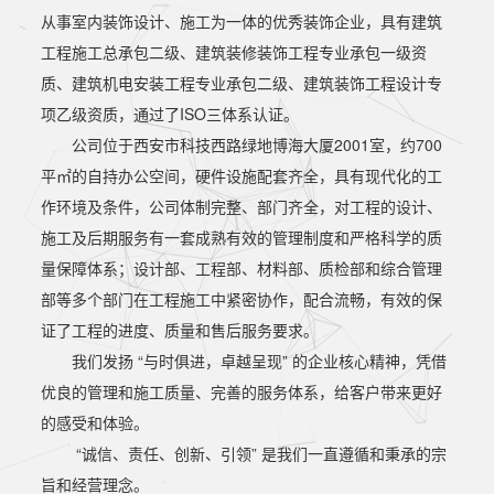
从事室内装饰设计、施工为一体的优秀装饰企业，具有建筑
工程施工总承包二级、建筑装修装饰工程专业承包一级资
质、建筑机电安装工程专业承包二级、建筑装饰工程设计专
项乙级资质，通过了ISO三体系认证。
公司位于西安市科技西路绿地博海大厦2001室，约700
平㎡的自持办公空间，硬件设施配套齐全，具有现代化的工
作环境及条件，公司体制完整、部门齐全，对工程的设计、
施工及后期服务有一套成熟有效的管理制度和严格科学的质
量保障体系；设计部、工程部、材料部、质检部和综合管理
部等多个部门在工程施工中紧密协作，配合流畅，有效的保
证了工程的进度、质量和售后服务要求。
我们发扬 “与时俱进，卓越呈现” 的企业核心精神，凭借
优良的管理和施工质量、完善的服务体系，给客户带来更好
的感受和体验。
“诚信、责任、创新、引领” 是我们一直遵循和秉承的宗
旨和经营理念。